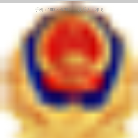
手机：
18003967999
联系人：邓飞